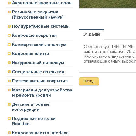
Акриловые наливные полы
Резиновые покрытия
(Искусственный каучук)
Полиуретановые системы
Описание
Ковровые покрытия
Коммерческий линолеум
Соответствует DIN EN 748,
рама изготовлена ​​из 120
Ковровая плитка
многократного внутреннег
отвечающие самым высоки
Натуральный линолеум
Специальные покрытия
Грязезащитные покрытия
Назад
Материалы для устройства
и ремонта кровли
Детские игровые
конструкции
Подвесные потолки
Rockfon
Ковровая плитка Interface