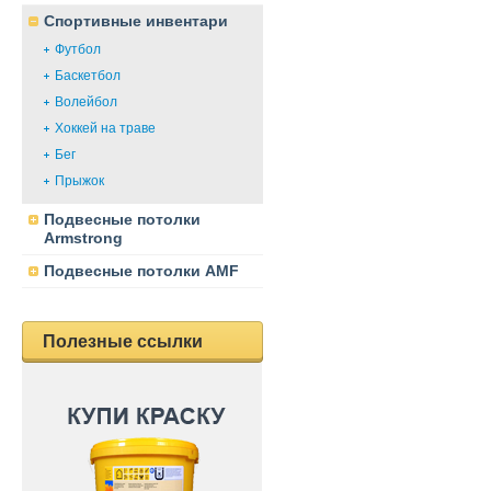
Спортивные инвентари
Футбол
Баскетбол
Волейбол
Хоккей на траве
Бег
Прыжок
Подвесные потолки
Armstrong
Подвесные потолки AMF
Полезные ссылки