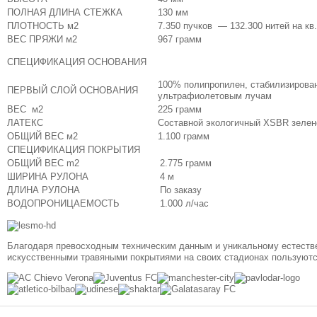
ПОЛНАЯ ДЛИНА СТЕЖКА
130 мм
ПЛОТНОСТЬ м2
7.350 пучков — 132.300 нитей на кв
ВЕС ПРЯЖИ м2
967 грамм
СПЕЦИФИКАЦИЯ ОСНОВАНИЯ
100% полипропилен, стабилизирова
ПЕРВЫЙ СЛОЙ ОСНОВАНИЯ
ультрафиолетовым лучам
ВЕС м2
225 грамм
ЛАТЕКС
Составной экологичный XSBR зелен
ОБЩИЙ ВЕС м2
1.100 грамм
СПЕЦИФИКАЦИЯ ПОКРЫТИЯ
ОБЩИЙ ВЕС m2
2.775 грамм
ШИРИНА РУЛОНА
4 м
ДЛИНА РУЛОНА
По заказу
ВОДОПРОНИЦАЕМОСТЬ
1.000 л/час
Благодаря превосходным техническим данным и уникальному естест
искусственными травяными покрытиями на своих стадионах пользуют