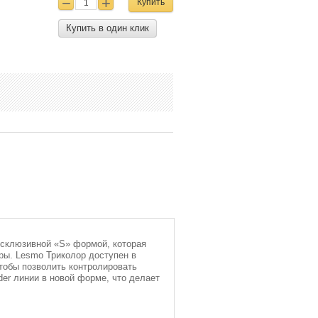
Купить
Купить в один клик
ксклюзивной «S» формой, которая
ры. Lesmo Триколор доступен в
чтобы позволить контролировать
der линии в новой форме, что делает