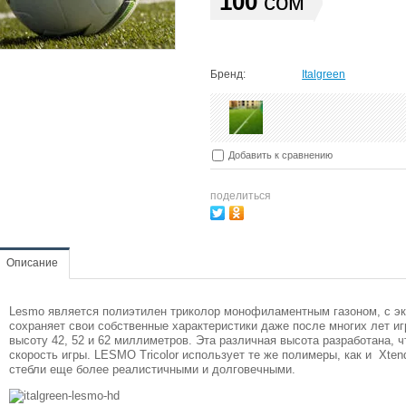
100
сом
Бренд:
Italgreen
Добавить к сравнению
поделиться
Описание
Lesmo является полиэтилен триколор монофиламентным газоном, с э
сохраняет свои собственные характеристики даже после многих лет иг
высоту 42, 52 и 62 миллиметров. Эта различная высота разработана, 
скорость игры. LESMO Tricolor использует те же полимеры, как и Xten
стебли еще более реалистичными и долговечными.