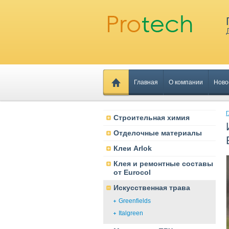
Главная
О компании
Ново
Г
Строительная химия
Отделочные материалы
Клеи Arlok
Клея и ремонтные составы
от Eurocol
Искусственная трава
Greenfields
Italgreen