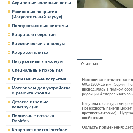
Акриловые наливные полы
Резиновые покрытия
(Искусственный каучук)
Полиуретановые системы
Ковровые покрытия
Коммерческий линолеум
Ковровая плитка
Натуральный линолеум
Описание
Специальные покрытия
Грязезащитные покрытия
Н
егорючая потолочная пл
600х1200х15 мм. Серия The
Материалы для устройства
проводилась в полном соот
и ремонта кровли
редакции Федерального зак
Детские игровые
Визуально фактура лицево
конструкции
Поверхность панели может 
противогрибковым) - Hygen
Подвесные потолки
свойствами.
Rockfon
Область применения:
детс
Ковровая плитка Interface