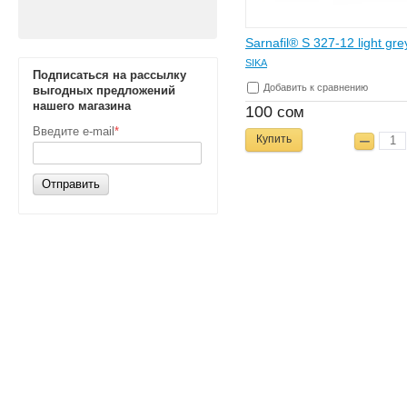
Sarnafil® S 327-12 light gre
SIKA
Подписаться на рассылку
Добавить к сравнению
выгодных предложений
нашего магазина
100
сом
Введите e-mail
*
Купить
Отправить