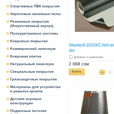
Спортивные ПВХ покрытия
Акриловые наливные полы
Резиновые покрытия
(Искусственный каучук)
Полиуретановые системы
Ковровые покрытия
Sikaplan®-15VGWT light gr
Коммерческий линолеум
SIKA
Ковровая плитка
Добавить к сравнению
2 068
сом
Натуральный линолеум
Специальные покрытия
Купить
Грязезащитные покрытия
Материалы для устройства
и ремонта кровли
Детские игровые
конструкции
Подвесные потолки